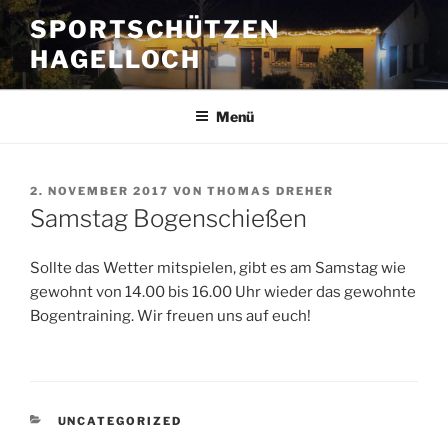
Zum
SPORTSCHÜTZEN
Inhalt
HAGELLOCH
springen
Menü
VERÖFFENTLICHT
2. NOVEMBER 2017
VON
THOMAS DREHER
AM
Samstag Bogenschießen
Sollte das Wetter mitspielen, gibt es am Samstag wie
gewohnt von 14.00 bis 16.00 Uhr wieder das gewohnte
Bogentraining. Wir freuen uns auf euch!
KATEGORIEN
UNCATEGORIZED