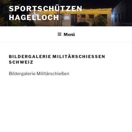
Zum
SPORTSCHÜTZEN
Inhalt
HAGELLOCH
springen
Menü
BILDERGALERIE MILITÄRSCHIESSEN S
CHWEIZ
Bildergalerie Militärschießen