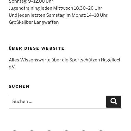
Sonntag: 9–12.00 Uhr
Jugendtraining jeden Mittwoch 18.30–20 Uhr
Und jeden letzten Samstag im Monat: 14–18 Uhr
Großkaliber Langwaffen
ÜBER DIESE WEBSITE
Alles Wissenswerte über die Sportschützen Hagelloch
e.V.
SUCHEN
Suche
Suche
nach: